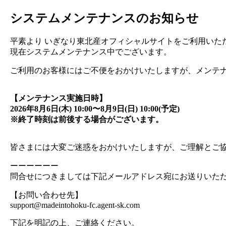
システムメンテナンスのお知らせ
平素より いぎなり東北産オフィシャルサイトをご利用いただ
現在システムメンテナンス中でございます。
ご利用のお客様にはご不便をおかけいたしますが、メンテ
【メンテナンス実施日時】
2026年8月6日(木) 10:00〜8月9日(日) 10:00(予定)
※終了時刻は前後する場合がございます。
皆さまには大変ご迷惑をおかけいたしますが、ご理解とご
ーーーーーー
問合せにつきましては下記メールアドレス宛にお送りいた
【お問い合わせ先】
support@madeintohoku-fc.agent-sk.com
下記を明記の上、ご連絡ください。