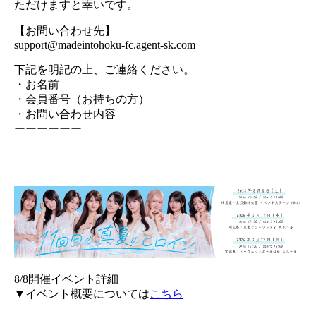
ただけますと幸いです。
【お問い合わせ先】
support@madeintohoku-fc.agent-sk.com
下記を明記の上、ご連絡ください。
・お名前
・会員番号（お持ちの方）
・お問い合わせ内容
ーーーーーー
8/8開催イベント詳細
▼イベント概要については
こちら