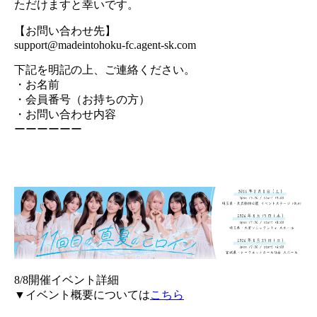
ただけますと幸いです。
【お問い合わせ先】
support@madeintohoku-fc.agent-sk.com
下記を明記の上、ご連絡ください。
・お名前
・会員番号（お持ちの方）
・お問い合わせ内容
ーーーーーー
8/8開催イベント詳細
▼イベント概要については
こちら