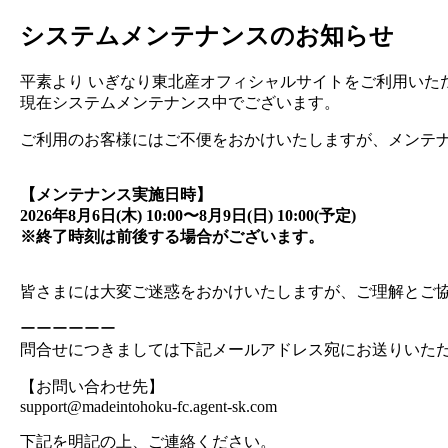
システムメンテナンスのお知らせ
平素より いぎなり東北産オフィシャルサイトをご利用いただ
現在システムメンテナンス中でございます。
ご利用のお客様にはご不便をおかけいたしますが、メンテ
【メンテナンス実施日時】
2026年8月6日(木) 10:00〜8月9日(日) 10:00(予定)
※終了時刻は前後する場合がございます。
皆さまには大変ご迷惑をおかけいたしますが、ご理解とご
ーーーーーー
問合せにつきましては下記メールアドレス宛にお送りいた
【お問い合わせ先】
support@madeintohoku-fc.agent-sk.com
下記を明記の上、ご連絡ください。