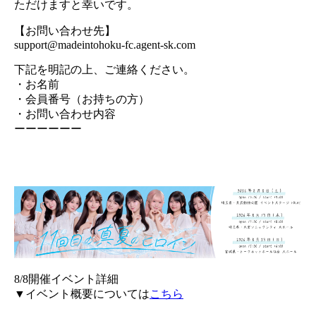
ただけますと幸いです。
【お問い合わせ先】
support@madeintohoku-fc.agent-sk.com
下記を明記の上、ご連絡ください。
・お名前
・会員番号（お持ちの方）
・お問い合わせ内容
ーーーーーー
8/8開催イベント詳細
▼イベント概要については
こちら