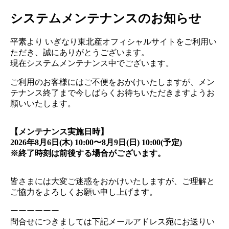
システムメンテナンスのお知らせ
平素より いぎなり東北産オフィシャルサイトをご利用い
ただき、誠にありがとうございます。
現在システムメンテナンス中でございます。
ご利用のお客様にはご不便をおかけいたしますが、メン
テナンス終了まで今しばらくお待ちいただきますようお
願いいたします。
【メンテナンス実施日時】
2026年8月6日(木) 10:00〜8月9日(日) 10:00(予定)
※終了時刻は前後する場合がございます。
皆さまには大変ご迷惑をおかけいたしますが、ご理解と
ご協力をよろしくお願い申し上げます。
ーーーーーー
問合せにつきましては下記メールアドレス宛にお送りい