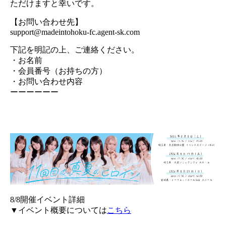
ただけますと幸いです。
【お問い合わせ先】
support@madeintohoku-fc.agent-sk.com
下記を明記の上、ご連絡ください。
・お名前
・会員番号（お持ちの方）
・お問い合わせ内容
ーーーーーー
8/8開催イベント詳細
▼イベント概要については
こちら