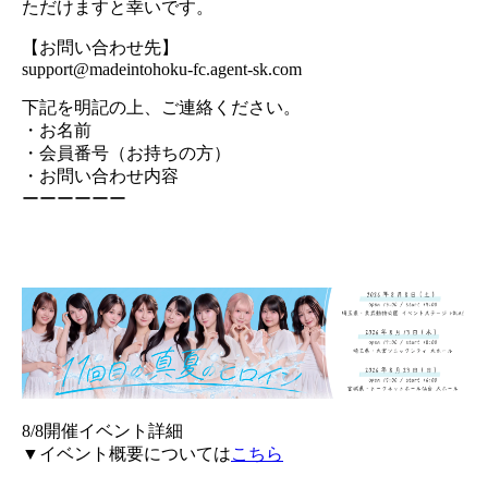
ただけますと幸いです。
【お問い合わせ先】
support@madeintohoku-fc.agent-sk.com
下記を明記の上、ご連絡ください。
・お名前
・会員番号（お持ちの方）
・お問い合わせ内容
ーーーーーー
8/8開催イベント詳細
▼イベント概要については
こちら