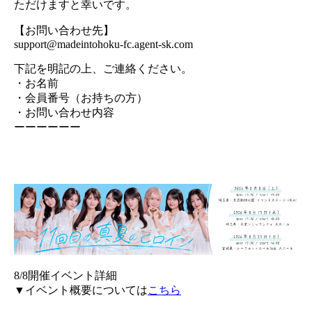
ただけますと幸いです。
【お問い合わせ先】
support@madeintohoku-fc.agent-sk.com
下記を明記の上、ご連絡ください。
・お名前
・会員番号（お持ちの方）
・お問い合わせ内容
ーーーーーー
8/8開催イベント詳細
▼イベント概要については
こちら