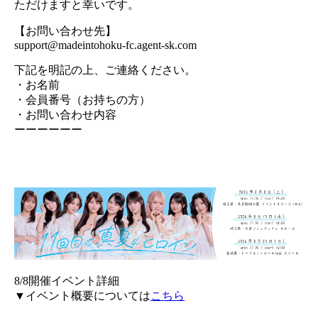
ただけますと幸いです。
【お問い合わせ先】
support@madeintohoku-fc.agent-sk.com
下記を明記の上、ご連絡ください。
・お名前
・会員番号（お持ちの方）
・お問い合わせ内容
ーーーーーー
8/8開催イベント詳細
▼イベント概要については
こちら