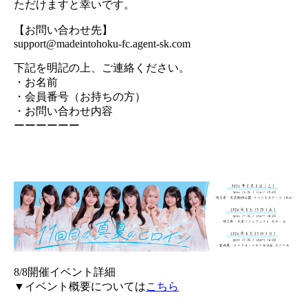
ただけますと幸いです。
【お問い合わせ先】
support@madeintohoku-fc.agent-sk.com
下記を明記の上、ご連絡ください。
・お名前
・会員番号（お持ちの方）
・お問い合わせ内容
ーーーーーー
8/8開催イベント詳細
▼イベント概要については
こちら