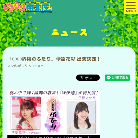
MENU
ニュース
「◯◯界隈のふたり」伊達花彩 出演決定！
2026.06.26
STREAM