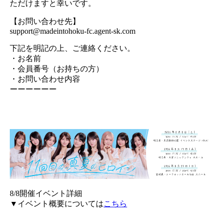
ただけますと幸いです。
【お問い合わせ先】
support@madeintohoku-fc.agent-sk.com
下記を明記の上、ご連絡ください。
・お名前
・会員番号（お持ちの方）
・お問い合わせ内容
ーーーーーー
8/8開催イベント詳細
▼イベント概要については
こちら