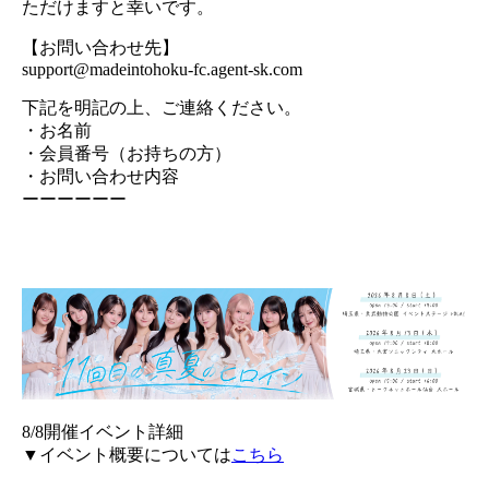
ただけますと幸いです。
【お問い合わせ先】
support@madeintohoku-fc.agent-sk.com
下記を明記の上、ご連絡ください。
・お名前
・会員番号（お持ちの方）
・お問い合わせ内容
ーーーーーー
8/8開催イベント詳細
▼イベント概要については
こちら