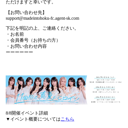
ただけますと幸いです。
【お問い合わせ先】
support@madeintohoku-fc.agent-sk.com
下記を明記の上、ご連絡ください。
・お名前
・会員番号（お持ちの方）
・お問い合わせ内容
ーーーーーー
8/8開催イベント詳細
▼イベント概要については
こちら