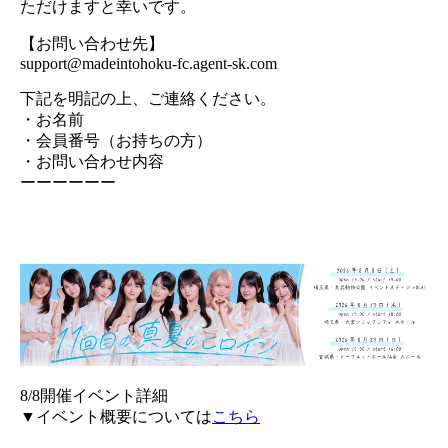
ただけますと幸いです。
【お問い合わせ先】
support@madeintohoku-fc.agent-sk.com
下記を明記の上、ご連絡ください。
・お名前
・会員番号（お持ちの方）
・お問い合わせ内容
ーーーーーー
8/8開催イベント詳細
▼イベント概要については
こちら