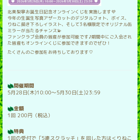
北美梨寧お誕生日記念オンラインくじを実施します💜
今年の生誕生写真アザーカットのデジタルフォト、ボイス、
りねこ描き下ろしイラスト、そして3名様限定でオリジナル缶
ミラーが当たるチャンス💫
ファンクラブ会員の皆産が参加可能です♪期間中にご入会され
た皆産もオンラインくじに参加できますのでぜひ！
たくさんのご参加をお待ちしております♡
開催期間
5月28日(木)10:00〜5月30日(土)23:59
金額
1回 200円（税込）
特典
1回の受付で「5連スクラッチ」を回した方は＜りねこ