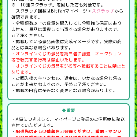
※「10連スクラッチ」を回した方も対象です。
・スクラッチ回数はBitfanマイページ＞
スクラッチ
から
確認できます。
・全種類数以上の数量を購入しても全種揃う保証はあり
ません。景品は重複して当選する場合がありますので、
ご了承ください。
・掲載している景品画像は完成イメージです。実際の商
品とは異なる場合があります。
・オンラインくじの景品を第三者に譲渡・オークション
等で転売する行為は禁止いたします。
・オンラインくじの景品をSNS等へ転載することは禁止と
なります。
・ご購入後のキャンセル、返金は、いかなる場合も承る
ことが出来かねますので、予めご了承ください。
・掲載の内容は予告なく変更となる場合があります。
◆重要
・A賞につきまして、マイページご登録のご住所宛に発送
させていただきます。
・
配送先は正しい情報をご登録ください。番地・マンシ