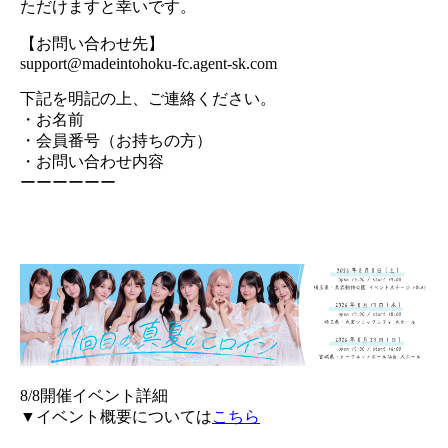
ただけますと幸いです。
【お問い合わせ先】
support@madeintohoku-fc.agent-sk.com
下記を明記の上、ご連絡ください。
・お名前
・会員番号（お持ちの方）
・お問い合わせ内容
ーーーーーー
8/8開催イベント詳細
▼イベント概要については
こちら