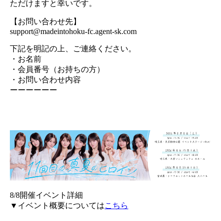
ただけますと幸いです。
【お問い合わせ先】
support@madeintohoku-fc.agent-sk.com
下記を明記の上、ご連絡ください。
・お名前
・会員番号（お持ちの方）
・お問い合わせ内容
ーーーーーー
8/8開催イベント詳細
▼イベント概要については
こちら