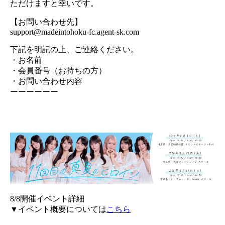
ただけますと幸いです。
【お問い合わせ先】
support@madeintohoku-fc.agent-sk.com
下記を明記の上、ご連絡ください。
・お名前
・会員番号（お持ちの方）
・お問い合わせ内容
ーーーーーー
8/8開催イベント詳細
▼イベント概要については
こちら