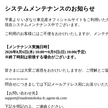
システムメンテナンスのお知らせ
平素より いぎなり東北産オフィシャルサイトをご利用いただ
現在システムメンテナンス中でございます。
ご利用のお客様にはご不便をおかけいたしますが、メンテ
【メンテナンス実施日時】
2026年8月6日(木) 10:00〜8月9日(日) 10:00(予定)
※終了時刻は前後する場合がございます。
皆さまには大変ご迷惑をおかけいたしますが、ご理解とご
ーーーーーー
問合せにつきましては下記メールアドレス宛にお送りいた
【お問い合わせ先】
support@madeintohoku-fc.agent-sk.com
下記を明記の上、ご連絡ください。